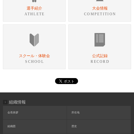
選手紹介
大会情報
ATHLETE
COMPETITION
スクール・体験会
公式記録
SCHOOL
RECORD
組織情報
会長挨拶
所在地
組織図
歴史