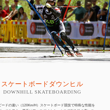
スケートボードダウンヒル
DOWNHILL SKATEBOARDING
ピードの速い（120Km/H）スケートボード競技で特殊な性能を