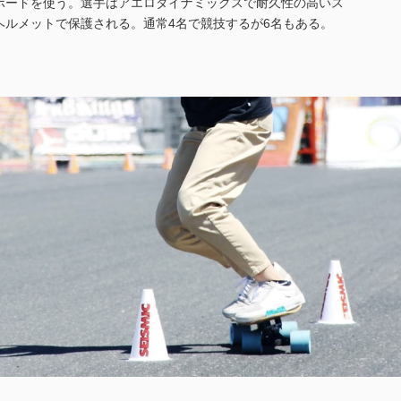
ボードを使う。選手はアエロダイナミックスで耐久性の高いス
ヘルメットで保護される。通常4名で競技するが6名もある。