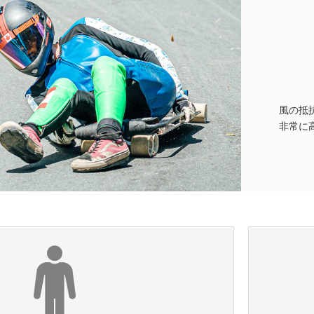
風の抵
非常に