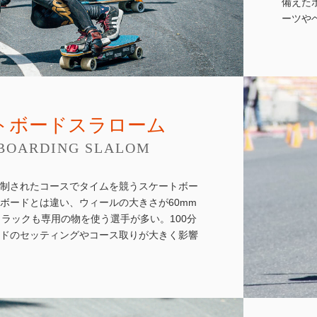
備えた
ーツや
トボードスラローム
BOARDING SLALOM
制されたコースでタイムを競うスケートボー
ボードとは違い、ウィールの大きさが60mm
トラックも専用の物を使う選手が多い。100分
ドのセッティングやコース取りが大きく影響