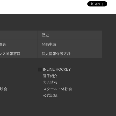
歴史
絡表
登録申請
ンス通報窓口
個人情報保護方針
INLINE HOCKEY
選手紹介
大会情報
験会
スクール・体験会
公式記録