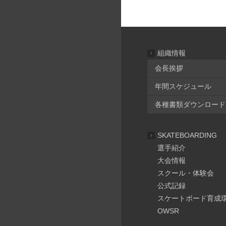
組織情報
会長挨拶
年間スケジュール
各種書類ダウンロード
SKATEBOARDING
選手紹介
大会情報
スクール・体験会
公式記録
スケートボード育成
OWSR