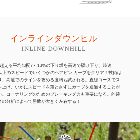
インラインダウンヒル
INLINE DOWNHILL
を超える平均勾配7～13%の下り坂を高速で駆け下り、時速
km以上のスピードでいくつかのヘアピン カーブをクリア！技術は
り、高速でのラインを攻める度胸も試される。直線コースでス
を上げ、いかにスピードを落とさずにカーブを通過することが
か。コーナリングのためのブレーキング力も重要になる。的確
スの分析によって勝敗が大きく左右する！