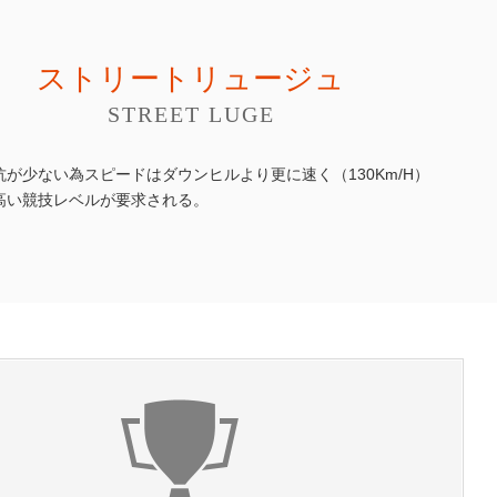
ストリートリュージュ
STREET LUGE
抗が少ない為スピードはダウンヒルより更に速く（130Km/H）
高い競技レベルが要求される。