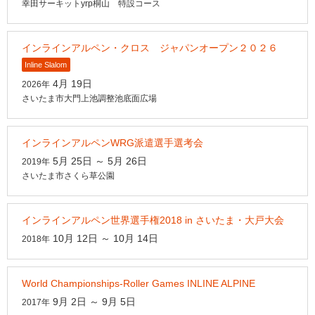
幸田サーキットyrp桐山 特設コース
インラインアルペン・クロス ジャパンオープン２０２６
Inline Slalom
4月 19日
2026年
さいたま市大門上池調整池底面広場
インラインアルペンWRG派遣選手選考会
5月 25日
～
5月 26日
2019年
さいたま市さくら草公園
インラインアルペン世界選手権2018 in さいたま・大戸大会
10月 12日
～
10月 14日
2018年
World Championships-Roller Games INLINE ALPINE
9月 2日
～
9月 5日
2017年