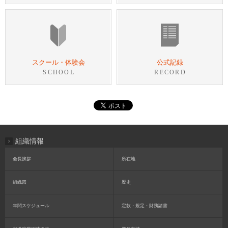
スクール・体験会
公式記録
SCHOOL
RECORD
組織情報
会長挨拶
所在地
組織図
歴史
年間スケジュール
定款・規定・財務諸書