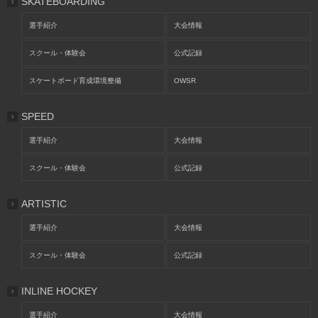
SKATEBOARDING
選手紹介
大会情報
スクール・体験会
公式記録
スケートボード育成環境整備
OWSR
SPEED
選手紹介
大会情報
スクール・体験会
公式記録
ARTISTIC
選手紹介
大会情報
スクール・体験会
公式記録
INLINE HOCKEY
選手紹介
大会情報