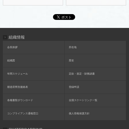
組織情報
会長挨拶
所在地
組織図
歴史
年間スケジュール
定款・規定・財務諸書
都道府県別連絡表
登録申請
各種書類ダウンロード
全国スケートリンク一覧
コンプライアンス通報窓口
個人情報保護方針