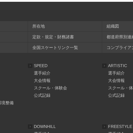
所在地
組織図
定款・規定・財務諸書
都道府県別連
全国スケートリンク一覧
コンプライア
SPEED
ARTISTIC
選手紹介
選手紹介
大会情報
大会情報
スクール・体験会
スクール・体
公式記録
公式記録
環境整備
DOWNHILL
FREESTYLE