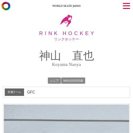
RINK HOCKEY
リンクホッケー
神山 直也
Koyama Naoya
シニア
WSA2025代表
GFC
所属チーム