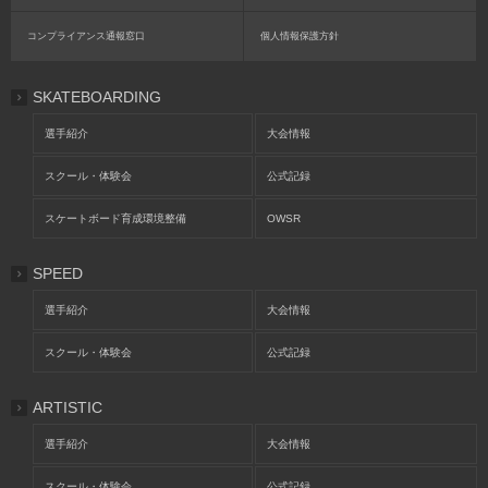
コンプライアンス通報窓口
個人情報保護方針
SKATEBOARDING
選手紹介
大会情報
スクール・体験会
公式記録
スケートボード育成環境整備
OWSR
SPEED
選手紹介
大会情報
スクール・体験会
公式記録
ARTISTIC
選手紹介
大会情報
スクール・体験会
公式記録