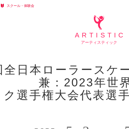
スクール・体験会
ARTISTIC
アーティスティック
1回全日本ローラースケ
会 兼：2023年世
ク選手権大会代表選