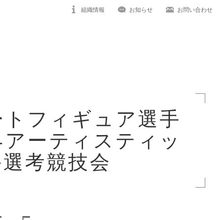
組織情報
お知らせ
お問い合わせ
ートフィギュア選手
界アーティスティッ
手選考競技会