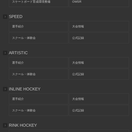
スケートボード育成環境整備
OWSR
SPEED
選手紹介
大会情報
スクール・体験会
公式記録
ARTISTIC
選手紹介
大会情報
スクール・体験会
公式記録
INLINE HOCKEY
選手紹介
大会情報
スクール・体験会
公式記録
RINK HOCKEY