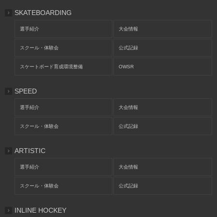
SKATEBOARDING
選手紹介
大会情報
スクール・体験会
公式記録
スケートボード育成環境整備
OWSR
SPEED
選手紹介
大会情報
スクール・体験会
公式記録
ARTISTIC
選手紹介
大会情報
スクール・体験会
公式記録
INLINE HOCKEY