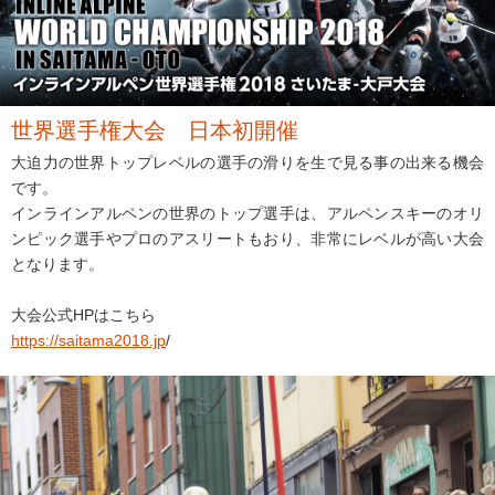
世界選手権大会 日本初開催
大迫力の世界トップレベルの選手の滑りを生で見る事の出来る機会
です。
インラインアルペンの世界のトップ選手は、アルペンスキーのオリ
ンピック選手やプロのアスリートもおり、非常にレベルが高い大会
となります。
大会公式HPはこちら
https://saitama2018.jp
/