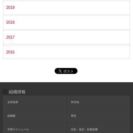
2019
2018
2017
2016
組織情報
会長挨拶
所在地
組織図
歴史
年間スケジュール
定款・規定・財務諸書