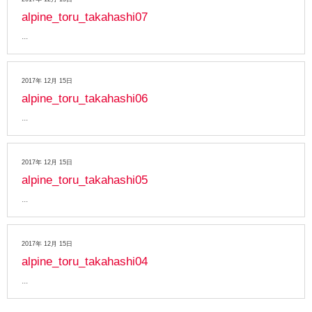
alpine_toru_takahashi07
2017年 12月 15日
alpine_toru_takahashi06
2017年 12月 15日
alpine_toru_takahashi05
2017年 12月 15日
alpine_toru_takahashi04