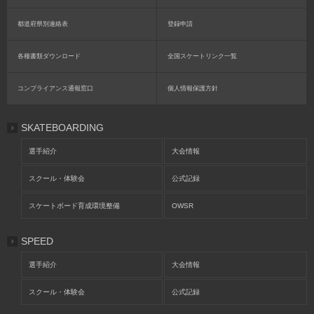
都道府県別連絡表
登録申請
各種書類ダウンロード
全国スケートリンク一覧
コンプライアンス通報窓口
個人情報保護方針
SKATEBOARDING
選手紹介
大会情報
スクール・体験会
公式記録
スケートボード育成環境整備
OWSR
SPEED
選手紹介
大会情報
スクール・体験会
公式記録