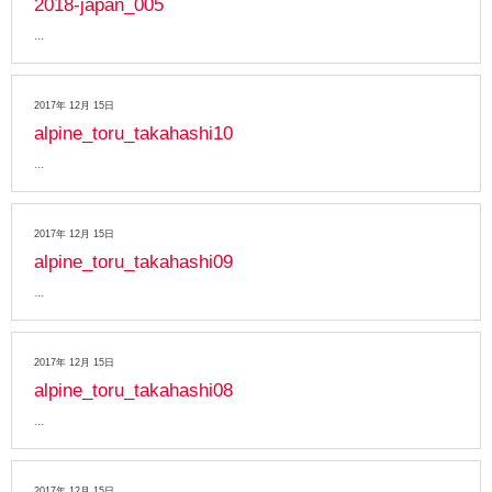
2018-japan_005
2017年 12月 15日
alpine_toru_takahashi10
2017年 12月 15日
alpine_toru_takahashi09
2017年 12月 15日
alpine_toru_takahashi08
2017年 12月 15日