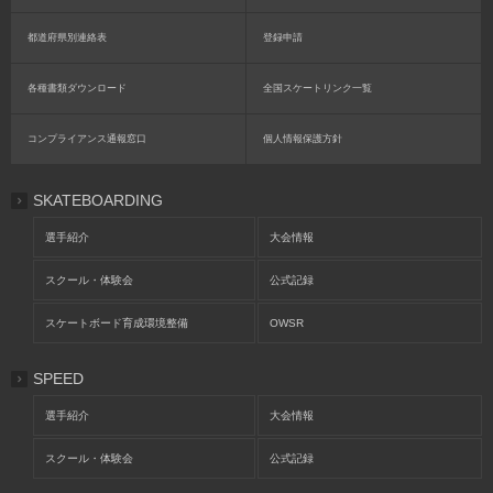
都道府県別連絡表
登録申請
各種書類ダウンロード
全国スケートリンク一覧
コンプライアンス通報窓口
個人情報保護方針
SKATEBOARDING
選手紹介
大会情報
スクール・体験会
公式記録
スケートボード育成環境整備
OWSR
SPEED
選手紹介
大会情報
スクール・体験会
公式記録