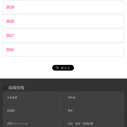
2019
2018
2017
2016
組織情報
会長挨拶
所在地
組織図
歴史
年間スケジュール
定款・規定・財務諸書