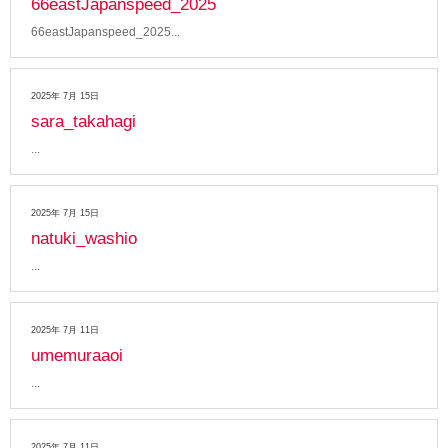
66eastJapanspeed_2025
66eastJapanspeed_2025
2025年 7月 15日
sara_takahagi
2025年 7月 15日
natuki_washio
2025年 7月 11日
umemuraaoi
2025年 7月 11日