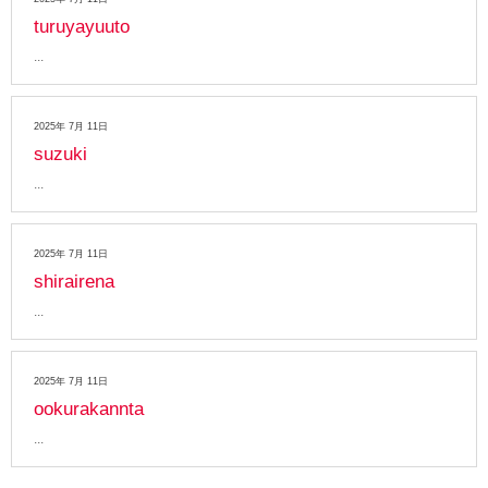
turuyayuuto
2025年 7月 11日
suzuki
2025年 7月 11日
shirairena
2025年 7月 11日
ookurakannta