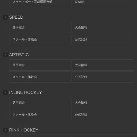
スケートボード育成環境整備
OWSR
SPEED
選手紹介
大会情報
スクール・体験会
公式記録
ARTISTIC
選手紹介
大会情報
スクール・体験会
公式記録
INLINE HOCKEY
選手紹介
大会情報
スクール・体験会
公式記録
RINK HOCKEY