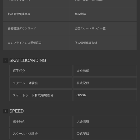
都道府県別連絡表
登録申請
各種書類ダウンロード
全国スケートリンク一覧
コンプライアンス通報窓口
個人情報保護方針
SKATEBOARDING
選手紹介
大会情報
スクール・体験会
公式記録
スケートボード育成環境整備
OWSR
SPEED
選手紹介
大会情報
スクール・体験会
公式記録