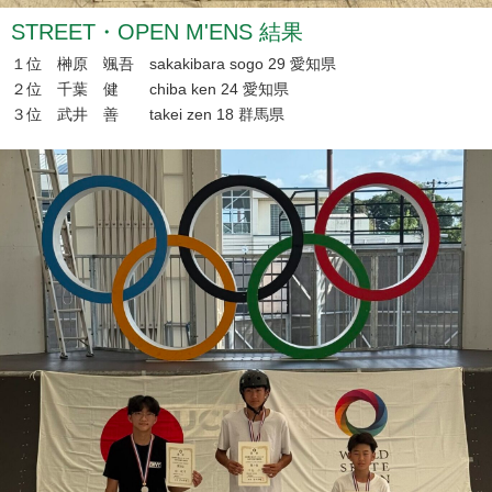
STREET・OPEN M'ENS 結果
１位 榊原 颯吾 sakakibara sogo 29 愛知県
２位 千葉 健 chiba ken 24 愛知県
３位 武井 善 takei zen 18 群馬県