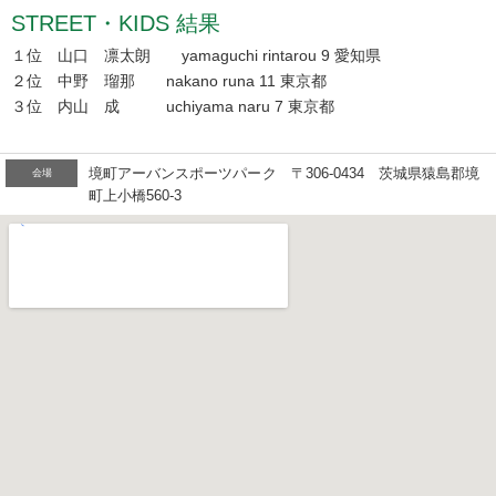
STREET・KIDS 結果
１位 山口 凛太朗 yamaguchi rintarou 9 愛知県
２位 中野 瑠那 nakano runa 11 東京都
３位 内山 成 uchiyama naru 7 東京都
境町アーバンスポーツパーク 〒306-0434 茨城県猿島郡境
会場
町上小橋560-3