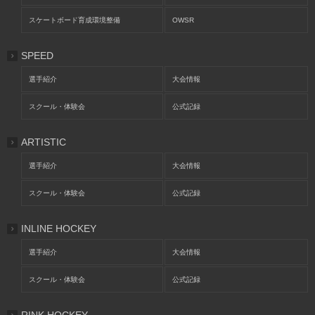
スケートボード育成環境整備
OWSR
SPEED
選手紹介
大会情報
スクール・体験会
公式記録
ARTISTIC
選手紹介
大会情報
スクール・体験会
公式記録
INLINE HOCKEY
選手紹介
大会情報
スクール・体験会
公式記録
RINK HOCKEY