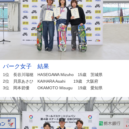
パーク女子 結果
1位 長谷川瑞穂 HASEGAWA Mizuho 15歳 茨城県
2位 貝原あさひ KAIHARA Asahi 19歳 大阪府
3位 岡本碧優 OKAMOTO Misugu 19歳 愛知県