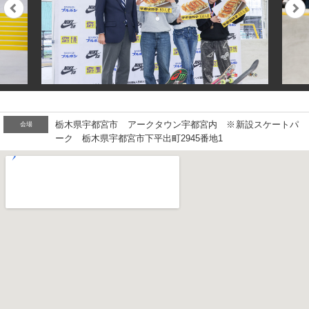
栃木県宇都宮市 アークタウン宇都宮内 ※新設スケートパ
会場
ーク 栃木県宇都宮市下平出町2945番地1