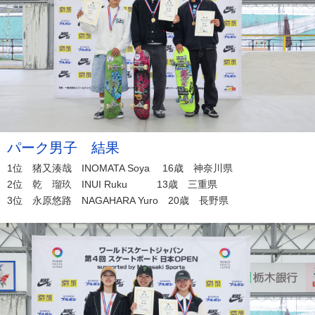
パーク男子 結果
1位 猪又湊哉 INOMATA Soya 16歳 神奈川県
2位 乾 瑠玖 INUI Ruku 13歳 三重県
3位 永原悠路 NAGAHARA Yuro 20歳 長野県