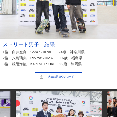
ストリート男子 結果
1位 白井空良 Sora SHIRAI 24歳 神奈川県
2位 八島璃央 Rio YASHIMA 16歳 福島県
3位 根附海龍 Kairi NETSUKE 22歳 静岡県
大会結果ダウンロード