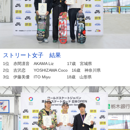
ストリート女子 結果
1位 赤間凛音 AKAMA Liz 17歳 宮城県
2位 吉沢恋 YOSHIZAWA Coco 16歳 神奈川県
3位 伊藤美優 ITO Miyu 18歳 山形県