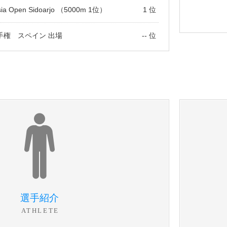
sia Open Sidoarjo （5000m 1位）
1 位
手権 スペイン 出場
-- 位
選手紹介
ATHLETE