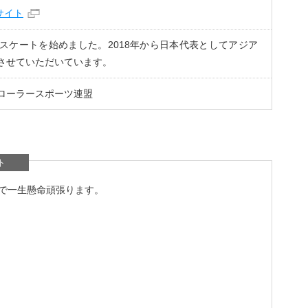
サイト
スケートを始めました。2018年から日本代表としてアジア
させていただいています。
ローラースポーツ連盟
ト
で一生懸命頑張ります。