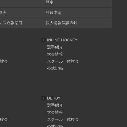
歴史
絡表
登録申請
ンス通報窓口
個人情報保護方針
INLINE HOCKEY
選手紹介
大会情報
験会
スクール・体験会
公式記録
DERBY
選手紹介
大会情報
験会
スクール・体験会
公式記録