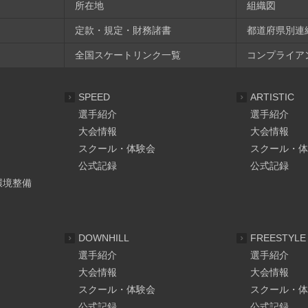
所在地
組織図
定款・規定・財務諸書
都道府県別連
全国スケートリンク一覧
コンプライア
SPEED
ARTISTIC
選手紹介
選手紹介
大会情報
大会情報
スクール・体験会
スクール・体
公式記録
公式記録
環境整備
DOWNHILL
FREESTYLE
選手紹介
選手紹介
大会情報
大会情報
スクール・体験会
スクール・体
公式記録
公式記録