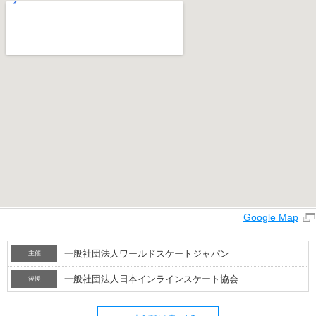
Google Map
一般社団法人ワールドスケートジャパン
主催
一般社団法人日本インラインスケート協会
後援