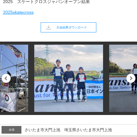
2025 スケートクロスジャパンオープン結果
2025skatecross
大会結果ダウンロード
さいたま市大門上池 埼玉県さいたま市大門上池
会場