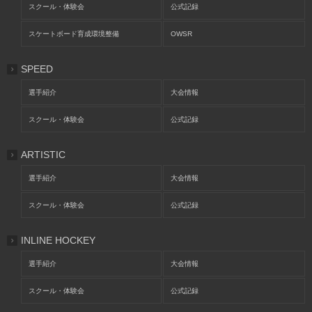
スクール・体験会
公式記録
スケートボード育成環境整備
OWSR
SPEED
選手紹介
大会情報
スクール・体験会
公式記録
ARTISTIC
選手紹介
大会情報
スクール・体験会
公式記録
INLINE HOCKEY
選手紹介
大会情報
スクール・体験会
公式記録