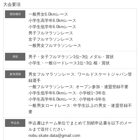
大会要項
一般男女6.0kmレース
競技種目
小学生高学年6.0kmレース
小学生低学年6.0kmレース
男子フルマラソンレース
女子フルマラソンレース
一般男女フルマラソンレース
男子・女子フルマラソン1位~3位 メダル・賞状
表彰
小学生・一般ロードレース1位~3位 楯・賞状
男女フルマラソンレース: ワールドスケートジャパン登
参加資格
録選手
一般フルマラソンレース: オープン参加・連盟登録不要
小学生低学年6.0kmレース: 小学校1~3年生
小学生高学年6.0kmレース: 小学校4~6年生
一般男女ロードレース: 中学生以上の男女・連盟登録不
要
申込書はチーム単位でまとめて別紙申込書を以下のメー
申込先
ルまで送付ください
nobu.skate.data@gmail.com