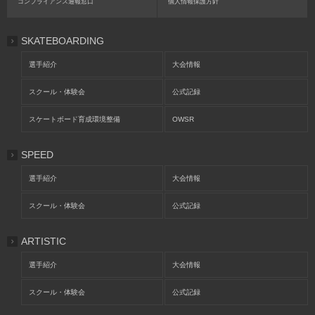
コンプライアンス通報窓口
個人情報保護方針
SKATEBOARDING
選手紹介
大会情報
スクール・体験会
公式記録
スケートボード育成環境整備
OWSR
SPEED
選手紹介
大会情報
スクール・体験会
公式記録
ARTISTIC
選手紹介
大会情報
スクール・体験会
公式記録