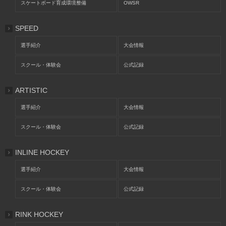
スケートボード育成環境整備
OWSR
SPEED
選手紹介
大会情報
スクール・体験会
公式記録
ARTISTIC
選手紹介
大会情報
スクール・体験会
公式記録
INLINE HOCKEY
選手紹介
大会情報
スクール・体験会
公式記録
RINK HOCKEY