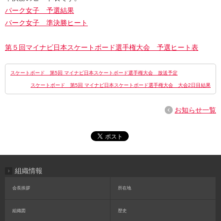
パーク女子 予選結果
パーク女子 準決勝ヒート
第５回マイナビ日本スケートボード選手権大会 予選ヒート表
スケートボード 第5回 マイナビ日本スケートボード選手権大会 放送予定
スケートボード 第5回 マイナビ日本スケートボード選手権大会 大会2日目結果
お知らせ一覧
組織情報
会長挨拶
所在地
組織図
歴史