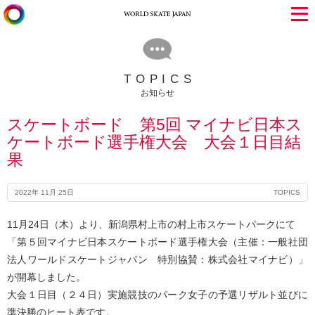
TOPICS
お知らせ
スケートボード 第5回 マイナビ日本ス
ケートボード選手権大会 大会１日目結
果
2022年 11月 25日
TOPICS
11月24日（木）より、新潟県村上市の村上市スケートパークにて
「第５回マイナビ日本スケートボード選手権大会（主催：一般社団
法人ワールドスケートジャパン 特別協賛：株式会社マイナビ）」
が開幕しました。
大会１日目（２４日）実施競技のパーク女子の予選リザルト並びに
準決勝のヒート表です。