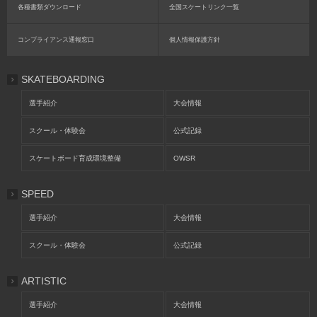
各種書類ダウンロード
全国スケートリンク一覧
コンプライアンス通報窓口
個人情報保護方針
SKATEBOARDING
選手紹介
大会情報
スクール・体験会
公式記録
スケートボード育成環境整備
OWSR
SPEED
選手紹介
大会情報
スクール・体験会
公式記録
ARTISTIC
選手紹介
大会情報