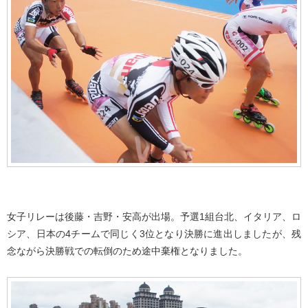
女子リレーは後藤・吉野・安高が出場。予選1組台北、イタリア、ロ
シア、日本の4チームで同じく3位となり決勝に進出しましたが、残
念ながら決勝戦での転倒のため途中棄権となりました。