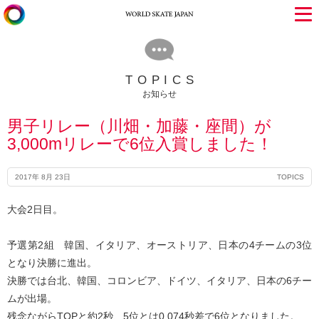
TOPICS
お知らせ
男子リレー（川畑・加藤・座間）が
3,000mリレーで6位入賞しました！
2017年 8月 23日
TOPICS
大会2日目。
予選第2組 韓国、イタリア、オーストリア、日本の4チームの3位
となり決勝に進出。
決勝では台北、韓国、コロンビア、ドイツ、イタリア、日本の6チー
ムが出場。
残念ながらTOPと約2秒、5位とは0.074秒差で6位となりました。