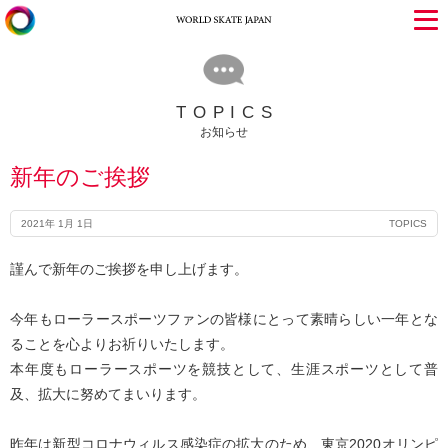
TOPICS
お知らせ
新年のご挨拶
2021年 1月 1日
TOPICS
謹んで新年のご挨拶を申し上げます。
今年もローラースポーツファンの皆様にとって素晴らしい一年とな
ることを心よりお祈りいたします。
本年度もローラースポーツを競技として、生涯スポーツとして普
及、拡大に努めてまいります。
昨年は新型コロナウィルス感染症の拡大のため、東京2020オリンピ