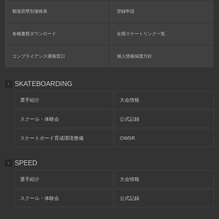
都道府県別連絡表
登録申請
各種書類ダウンロード
全国スケートリンク一覧
コンプライアンス通報窓口
個人情報保護方針
SKATEBOARDING
選手紹介
大会情報
スクール・体験会
公式記録
スケートボード育成環境整備
OWSR
SPEED
選手紹介
大会情報
スクール・体験会
公式記録