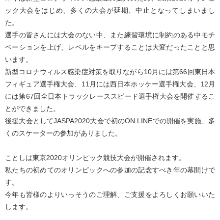
ック大会をはじめ、多くの大会が延期、中止となってしまいまし
た。
選手の皆さんには大会のない中、また練習環境に制約のある中モチ
ベーションを上げ、レベルをキープすることは大変だったことと思
います。
新型コロナウィルス感染症対策を取りながら10月には第66回東日本
フィギュア選手権大会、11月には西日本ホッケー選手権大会、12月
には第67回全日本トラックレーススピード選手権大会を開催するこ
とができました。
後援大会としてJASPA2020大会で初のON LINEでの開催を実施、多
くのスケーターの参加がありました。
ことしは東京2020オリンピック競技大会が開催されます。
私たちの初めてのオリンピックへの参加の記念すべき年の幕開けで
す。
今年も皆様のよりいっそうのご理解、ご支援をよろしくお願いいた
します。