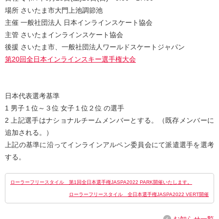
場所 さいたま市大門上池調節池
主催 一般社団法人 日本インラインスケート協会
主管 さいたまインラインスケート協会
後援 さいたま市、一般社団法人ワールドスケートジャパン
第20回全日本インラインスキー選手権大会
日本代表選考基準
1 男子１位～３位 女子１位２位 の選手
2 上記選手はナショナルチームメンバーとする。（既存メンバーに
追加される。）
上記の基準に沿ってインラインアルペン委員会にて派遣選手を選考
する。
ローラーフリースタイル 第1回全日本選手権JASPA2022 PARK開催いたします。
ローラーフリースタイル 全日本選手権JASPA2022 VERT開催