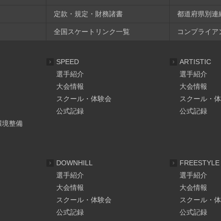
定款・規定・財務諸書
都道府県別連
全国スケートリンク一覧
コンプライア
SPEED
ARTISTIC
選手紹介
選手紹介
大会情報
大会情報
スクール・体験会
スクール・体
公式記録
公式記録
環境整備
DOWNHILL
FREESTYLE
選手紹介
選手紹介
大会情報
大会情報
スクール・体験会
スクール・体
公式記録
公式記録