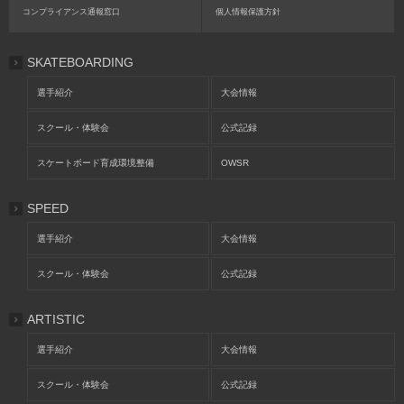
コンプライアンス通報窓口
個人情報保護方針
SKATEBOARDING
選手紹介
大会情報
スクール・体験会
公式記録
スケートボード育成環境整備
OWSR
SPEED
選手紹介
大会情報
スクール・体験会
公式記録
ARTISTIC
選手紹介
大会情報
スクール・体験会
公式記録