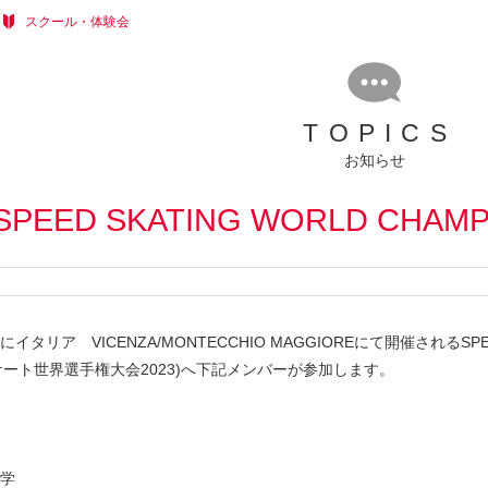
スクール・体験会
TOPICS
お知らせ
ED SKATING WORLD CHAMPI
にイタリア VICENZA/MONTECCHIO MAGGIOREにて開催されるSPEED 
ート世界選手権大会2023)へ下記メンバーが参加します。
大学