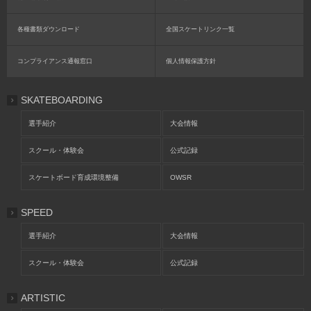
各種書類ダウンロード
全国スケートリンク一覧
コンプライアンス通報窓口
個人情報保護方針
SKATEBOARDING
選手紹介
大会情報
スクール・体験会
公式記録
スケートボード育成環境整備
OWSR
SPEED
選手紹介
大会情報
スクール・体験会
公式記録
ARTISTIC