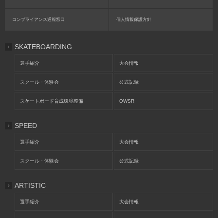
コンプライアンス通報窓口
個人情報保護方針
SKATEBOARDING
選手紹介
大会情報
スクール・体験会
公式記録
スケートボード育成環境整備
OWSR
SPEED
選手紹介
大会情報
スクール・体験会
公式記録
ARTISTIC
選手紹介
大会情報