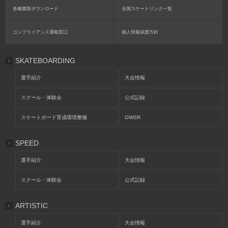
各種書類ダウンロード
全国スケートリンク一覧
コンプライアンス通報窓口
個人情報保護方針
SKATEBOARDING
選手紹介
大会情報
スクール・体験会
公式記録
スケートボード育成環境整備
OWSR
SPEED
選手紹介
大会情報
スクール・体験会
公式記録
ARTISTIC
選手紹介
大会情報