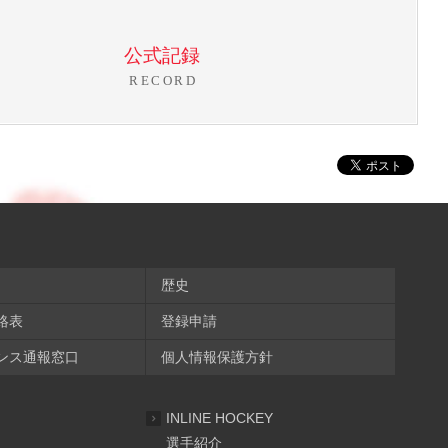
公式記録
RECORD
歴史
絡表
登録申請
ンス通報窓口
個人情報保護方針
INLINE HOCKEY
選手紹介