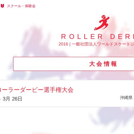
スクール・体験会
ROLLER DER
2016 | 一般社団法人ワールドスケート
大会情報
ローラーダービー選手権大会
沖縄県
3月 26日
～