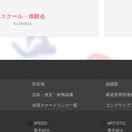
スクール・体験会
SCHOOL
所在地
組織図
定款・規定・財務諸書
都道府県別連
全国スケートリンク一覧
コンプライア
SPEED
ARTISTIC
選手紹介
選手紹介