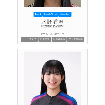
Track
Road Circuit
Marathon
水野 香澄
MIZUNO KASUMI
チーム・エスタディオ
ジュニア女子
日本代表
世界選手権
アジア選手権