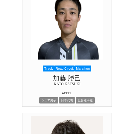
Track
Road Circuit
Marathon
加藤 勝己
KATO KATSUKI
ACCEL
シニア男子
日本代表
世界選手権