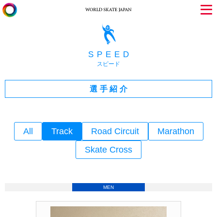
SPEED
スピード
選手紹介
All
Track
Road Circuit
Marathon
Skate Cross
MEN