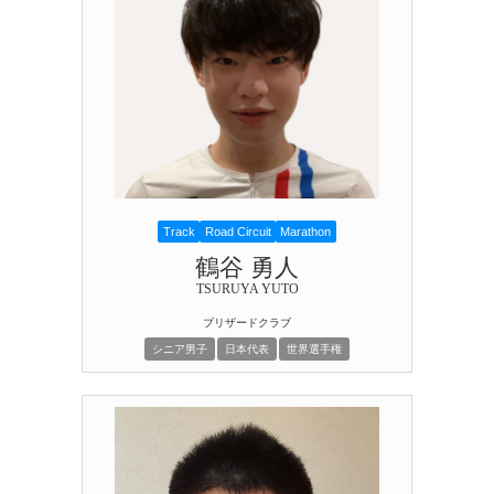
Track
Road Circuit
Marathon
鶴谷 勇人
TSURUYA YUTO
ブリザードクラブ
シニア男子
日本代表
世界選手権