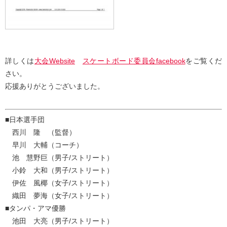
詳しくは
大会Website
スケートボード委員会facebook
をご覧くだ
さい。
応援ありがとうございました。
■日本選手団
西川 隆 （監督）
早川 大輔（コーチ）
池 慧野巨（男子/ストリート）
小鈴 大和（男子/ストリート）
伊佐 風椰（女子/ストリート）
織田 夢海（女子/ストリート）
■タンパ・アマ優勝
池田 大亮（男子/ストリート）