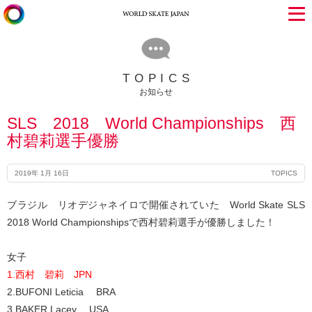
TOPICS
お知らせ
SLS 2018 World Championships 西
村碧莉選手優勝
2019年 1月 16日
TOPICS
ブラジル リオデジャネイロで開催されていた World Skate SLS
2018 World Championshipsで西村碧莉選手が優勝しました！
女子
1.西村 碧莉 JPN
2.BUFONI Leticia BRA
3.BAKER Lacey USA