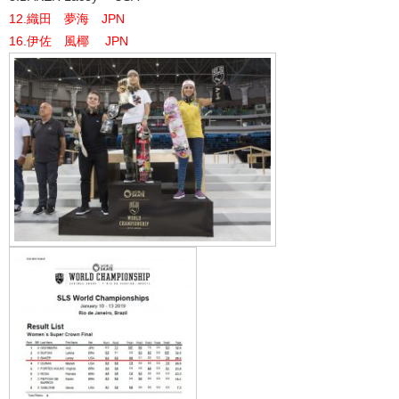
12.織田 夢海 JPN
16.伊佐 風椰 JPN