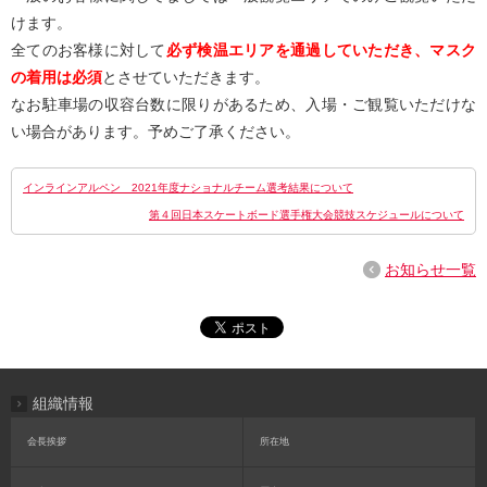
けます。
全てのお客様に対して
必ず検温エリアを通過していただき、マスク
の着用は必須
とさせていただきます。
なお駐車場の収容台数に限りがあるため、入場・ご観覧いただけな
い場合があります。予めご了承ください。
インラインアルペン 2021年度ナショナルチーム選考結果について
第４回日本スケートボード選手権大会競技スケジュールについて
お知らせ一覧
組織情報
会長挨拶
所在地