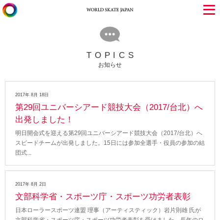
TOPICS
お知らせ
2017年 8月 18日
第29回ユニバーシアード競技大会（2017/台北）へ
出発しました！
明日開会式を迎える第29回ユニバーシアード競技大会（2017/台北）へ
スピードチームが出発しました。15日には参加全選手・役員の参加の結
団式
2017年 8月 2日
文部科学省・スポーツ庁・スポーツ功労者表彰
日本ローラースポーツ連盟 理事（アーティスティック）岩片則雄 氏が