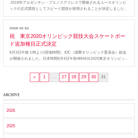
2018年アルゼンチン・ブエノスアイレスで開催されるユースオリンピ
ックの正式競技としてスピード競技が採用されることが決定しました
2016年 8月 9日
祝 東京2020オリンピック競技大会スケートボー
ド追加種目正式決定
8月3日午後３時より(現地時間)、IOC（国際オリンピック委員会）総会
が開催されました。日本時間8月4日午前4時46分2020東京オリンピッ
«
1
…
27
28
29
30
31
ARCHIVE
2026
2025