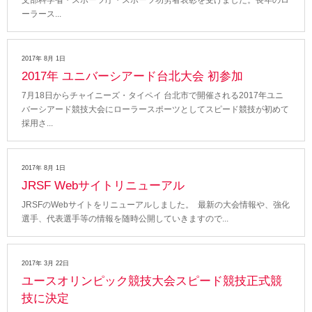
文部科学省・スポーツ庁・スポーツ功労者表彰を受けました。長年のロ
ーラース
2017年 8月 1日
2017年 ユニバーシアード台北大会 初参加
7月18日からチャイニーズ・タイペイ 台北市で開催される2017年ユニ
バーシアード競技大会にローラースポーツとしてスピード競技が初めて
採用さ
2017年 8月 1日
JRSF Webサイトリニューアル
JRSFのWebサイトをリニューアルしました。 最新の大会情報や、強化
選手、代表選手等の情報を随時公開していきますので
2017年 3月 22日
ユースオリンピック競技大会スピード競技正式競
技に決定